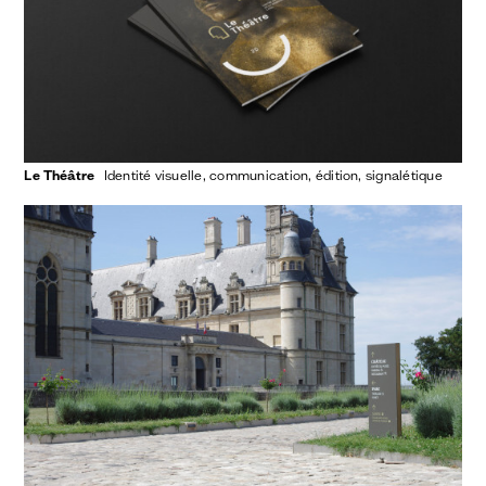
Le Théâtre
identité visuelle
communication
édition
signalétique