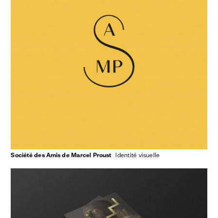
Société des Amis de Marcel Proust
identité visuelle