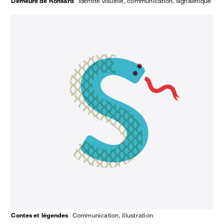
Demeure de Ronsard
identité visuelle
communication
signalétique
Contes et légendes
communication
illustration