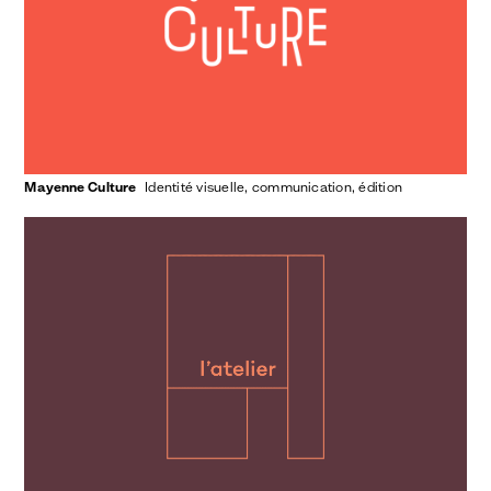
Mayenne Culture
identité visuelle
communication
édition