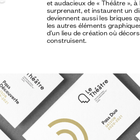
et audacieux de « Théâtre », à l
surprenant, et instaurent un dia
deviennent aussi les briques 
les autres éléments graphiques d
d’un lieu de création où décor
construisent.