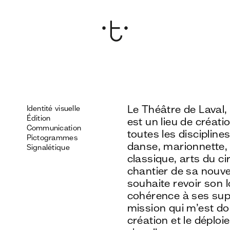
Le Théâtre de Laval,
Identité visuelle
Édition
est un lieu de créat
Communication
toutes les discipline
Pictogrammes
danse, marionnette,
Signalétique
classique, arts du c
chantier de sa nouve
souhaite revoir son 
cohérence à ses sup
mission qui m’est d
création et le déploi