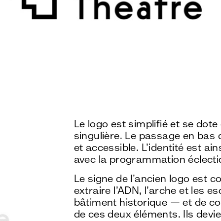
Le logo est simplifié et se dote 
singulière. Le passage en bas de
et accessible. L’identité est ai
avec la programmation éclecti
Le signe de l’ancien logo est c
extraire l’ADN, l’arche et les e
bâtiment historique — et de cons
de ces deux éléments. Ils devi