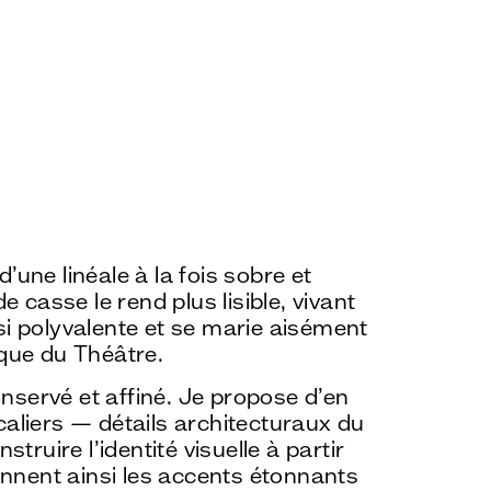
d’une linéale à la fois sobre et
 casse le rend plus lisible, vivant
nsi polyvalente et se marie aisément
que du Théâtre.
onservé et affiné. Je propose d’en
scaliers — détails architecturaux du
truire l’identité visuelle à partir
ennent ainsi les accents étonnants