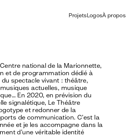
Projets
Logos
À propos
 Centre national de la Marionnette,
ion et de programmation dédié à
s du spectacle vivant : théâtre,
 musiques actuelles, musique
irque… En 2020, en prévision du
lle signalétique, Le Théâtre
logotype et redonner de la
ports de communication. C’est la
onnée et je les accompagne dans la
ement d’une véritable identité